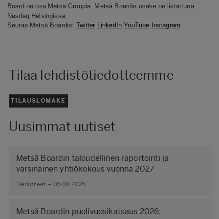
Board on osa Metsä Groupia. Metsä Boardin osake on listattuna
Nasdaq Helsingissä.
Seuraa Metsä Boardia:
Twitter
LinkedIn
YouTube
Instagram
Tilaa lehdistötiedotteemme
TILAUSLOMAKE
Uusimmat uutiset
Metsä Boardin taloudellinen raportointi ja
varsinainen yhtiökokous vuonna 2027
Tiedotteet – 06.08.2026
Metsä Boardin puolivuosikatsaus 2026: