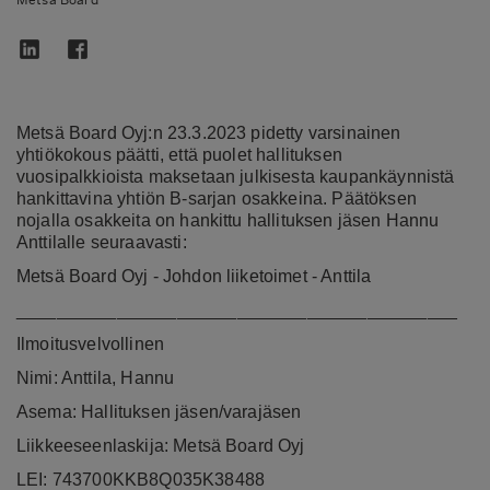
Metsä Board Oyj:n 23.3.2023 pidetty varsinainen
yhtiökokous päätti, että puolet hallituksen
vuosipalkkioista maksetaan julkisesta kaupankäynnistä
hankittavina yhtiön B-sarjan osakkeina. Päätöksen
nojalla osakkeita on hankittu hallituksen jäsen Hannu
Anttilalle seuraavasti:
Metsä Board Oyj - Johdon liiketoimet - Anttila
____________________________________________
Ilmoitusvelvollinen
Nimi: Anttila, Hannu
Asema: Hallituksen jäsen/varajäsen
Liikkeeseenlaskija: Metsä Board Oyj
LEI: 743700KKB8Q035K38488