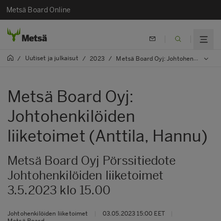
Metsä Board Online
Uutiset ja julkaisut
/
/
2023
/
Metsä Board Oyj: Johtohenkilöiden liiketoimet (Anttila, Hannu)
Metsä Board Oyj:
Johtohenkilöiden
liiketoimet (Anttila, Hannu)
Metsä Board Oyj Pörssitiedote
Johtohenkilöiden liiketoimet
3.5.2023 klo 15.00
Johtohenkilöiden liiketoimet
|
03.05.2023 15:00 EET
|
Metsä Board