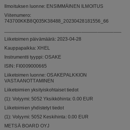
Ilmoituksen luonne: ENSIMMÄINEN ILMOITUS
Viitenumero:
743700KKB8Q035K38488_20230428181556_66
____________________________________________
Liiketoimen päivämäärä: 2023-04-28
Kauppapaikka: XHEL
Instrumentti tyyppi: OSAKE
ISIN: FI0009000665
Liiketoimen luonne: OSAKEPALKKION
VASTAANOTTAMINEN
Liiketoimien yksityiskohtaiset tiedot
(1): Volyymi: 5052 Yksikköhinta: 0.00 EUR
Liiketoimien yhdistetyt tiedot
(1): Volyymi: 5052 Keskihinta: 0.00 EUR
METSÄ BOARD OYJ