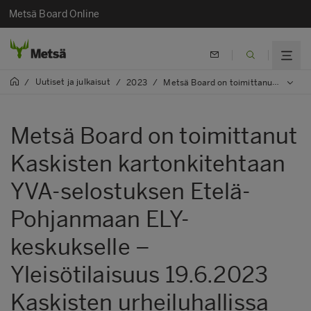
Metsä Board Online
Uutiset ja julkaisut
/
/
2023
/
Metsä Board on toimittanut Kaskisten kartonkitehtaan YVA-selostuksen Etelä-Pohjanmaan ELY-keskukselle – Yleisötilaisuus 19.6.2023 Kaskisten urheiluhallissa
Metsä Board on toimittanut
Kaskisten kartonkitehtaan
YVA-selostuksen Etelä-
Pohjanmaan ELY-
keskukselle –
Yleisötilaisuus 19.6.2023
Kaskisten urheiluhallissa