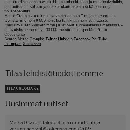
metsäteollisuuden kasvualoihin: puunhankintaan ja metsäpalveluihin,
puutuotteisiin, selluun ja ensikuitukartonkeihin sekä pehmo- ja
tiivispapereihin.
Metsä Groupin vuotuinen liikevaihto on noin 7 miljardia euroa, ja
työllistämme noin 9 500 henkilöä kaikkiaan noin 30 maassa.
Kansainvälisen konsernimme juuret ovat suomalaisessa metsässä –
emoyrityksemme on yli 90 000 metsänomistajan Metsäliitto
Osuuskunta.
Seuraa Metsä Groupia:
Twitter
LinkedIn
Facebook
YouTube
Instagram
Slideshare
Tilaa lehdistötiedotteemme
TILAUSLOMAKE
Uusimmat uutiset
Metsä Boardin taloudellinen raportointi ja
varsinainen yhtiökokous vuonna 2027