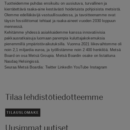
Tuotteidemme puhdas ensikuitu on uusiutuva, turvallinen ja
kierrätettävä raaka-aine kestävästi hoidetuista pohjoisista metsistä.
Olemme edelläkävijä vastuullisuudessa, ja tavoitteenamme ovat
täysin fossiilittomat tehtaat ja raaka-aineet vuoden 2030 loppuun
mennessä.
Kehitämme yhdessä asiakkaidemme kanssa innovatiivisia
pakkausratkaisuja luomaan parempia kuluttajakokemuksia
pienemmillä ympäristövaikutuksilla. Vuonna 2021 liikevaihtomme oli
noin 2,1 miljardia euroa, ja työllistämme noin 2 400 henkilöä. Metsä
Board on osa Metsä Groupia. Metsä Boardin osake on listattuna
Nasdaq Helsingissä.
Seuraa Metsä Boardia:
Twitter
LinkedIn
YouTube
Instagram
Tilaa lehdistötiedotteemme
TILAUSLOMAKE
Uusimmat uutiset