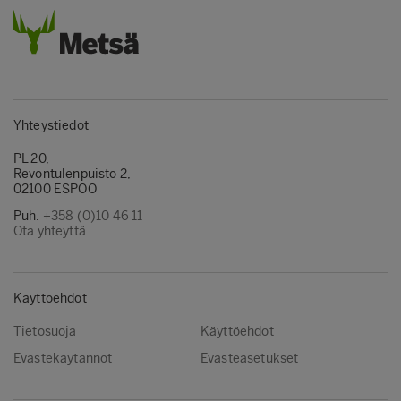
Yhteystiedot
PL 20,
Revontulenpuisto 2,
02100 ESPOO
Puh.
+358 (0)10 46 11
Ota yhteyttä
Käyttöehdot
Tietosuoja
Käyttöehdot
Evästekäytännöt
Evästeasetukset