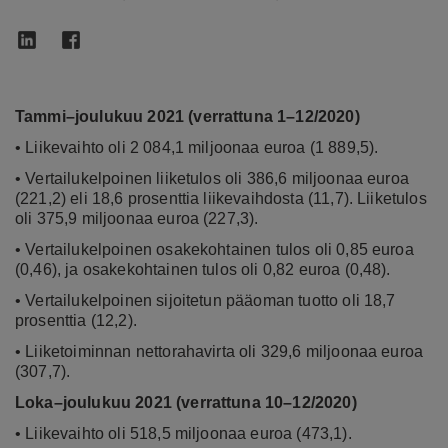
Tammi–joulukuu 2021 (verrattuna 1–12/2020)
• Liikevaihto oli 2 084,1 miljoonaa euroa (1 889,5).
• Vertailukelpoinen liiketulos oli 386,6 miljoonaa euroa
(221,2) eli 18,6 prosenttia liikevaihdosta (11,7). Liiketulos
oli 375,9 miljoonaa euroa (227,3).
• Vertailukelpoinen osakekohtainen tulos oli 0,85 euroa
(0,46), ja osakekohtainen tulos oli 0,82 euroa (0,48).
• Vertailukelpoinen sijoitetun pääoman tuotto oli 18,7
prosenttia (12,2).
• Liiketoiminnan nettorahavirta oli 329,6 miljoonaa euroa
(307,7).
Loka–joulukuu 2021 (verrattuna 10–12/2020)
• Liikevaihto oli 518,5 miljoonaa euroa (473,1).