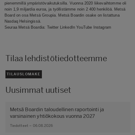
pienemmillä ympäristövaikutuksilla. Vuonna 2020 liikevaihtomme oli
noin 1,9 miljardia euroa, ja työllistämme noin 2 400 henkilöä. Metsä
Board on osa Metsä Groupia. Metsä Boardin osake on listattuna
Nasdaq Helsingissä
.
Seuraa Metsä Boardia:
Twitter
LinkedIn
YouTube
Instagram
Tilaa lehdistötiedotteemme
TILAUSLOMAKE
Uusimmat uutiset
Metsä Boardin taloudellinen raportointi ja
varsinainen yhtiökokous vuonna 2027
Tiedotteet – 06.08.2026