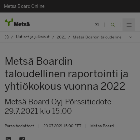
Metsä Board Online
Uutiset ja julkaisut
/
/
2021
/
Metsä Boardin taloudellinen raportointi ja yhtiökokous vuonna 2022
Metsä Boardin
taloudellinen raportointi ja
yhtiökokous vuonna 2022
Metsä Board Oyj Pörssitiedote
29.7.2021 klo 15.00
Pörssitiedotteet
|
29.07.2021 15:00 EET
|
Metsä Board