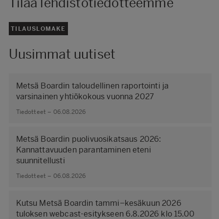
Tilaa lehdistötiedotteemme
TILAUSLOMAKE
Uusimmat uutiset
Metsä Boardin taloudellinen raportointi ja
varsinainen yhtiökokous vuonna 2027
Tiedotteet – 06.08.2026
Metsä Boardin puolivuosikatsaus 2026:
Kannattavuuden parantaminen eteni
suunnitellusti
Tiedotteet – 06.08.2026
Kutsu Metsä Boardin tammi–kesäkuun 2026
tuloksen webcast-esitykseen 6.8.2026 klo 15.00