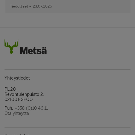
Tiedotteet – 23.07.2026
Yhteystiedot
PL 20,
Revontulenpuisto 2,
02100 ESPOO
Puh.
+358 (0)10 46 11
Ota yhteyttä