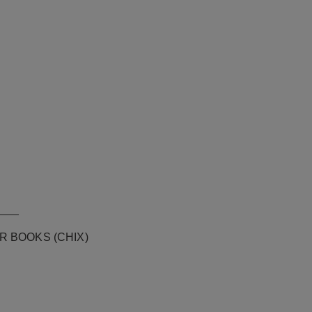
___
R BOOKS (CHIX)