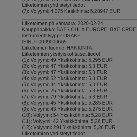
Liiketoimien yhdistetyt tiedot
(7): Volyymi: 4 075 Keskihinta: 5,28947 EUR
_________________________________________
Liiketoimen päivämäärä: 2020-02-24
Kauppapaikka: BATS CHI-X EUROPE -BXE ORD
Instrumenttityyppi: OSAKE
ISIN: FI0009000665
Liiketoimen luonne: HANKINTA
Liiketoimien yksityiskohtaiset tiedot
(1): Volyymi: 49 Yksikköhinta: 5,295 EUR
(2): Volyymi: 47 Yksikköhinta: 5,3 EUR
(3): Volyymi: 47 Yksikköhinta: 5,3 EUR
(4): Volyymi: 52 Yksikköhinta: 5,3 EUR
(5): Volyymi: 34 Yksikköhinta: 5,3 EUR
(6): Volyymi: 25 Yksikköhinta: 5,3 EUR
(7): Volyymi: 79 Yksikköhinta: 5,3 EUR
(8): Volyymi: 45 Yksikköhinta: 5,285 EUR
(9): Volyymi: 43 Yksikköhinta: 5,275 EUR
(10): Volyymi: 54 Yksikköhinta: 5,28 EUR
(11): Volyymi: 42 Yksikköhinta: 5,26 EUR
(12): Volyymi: 291 Yksikköhinta: 5,26 EUR
Liiketoimien yhdistetyt tiedot