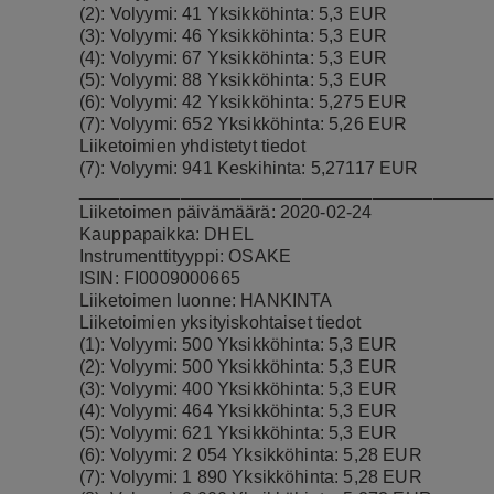
(2): Volyymi: 41 Yksikköhinta: 5,3 EUR
(3): Volyymi: 46 Yksikköhinta: 5,3 EUR
(4): Volyymi: 67 Yksikköhinta: 5,3 EUR
(5): Volyymi: 88 Yksikköhinta: 5,3 EUR
(6): Volyymi: 42 Yksikköhinta: 5,275 EUR
(7): Volyymi: 652 Yksikköhinta: 5,26 EUR
Liiketoimien yhdistetyt tiedot
(7): Volyymi: 941 Keskihinta: 5,27117 EUR
_________________________________________
Liiketoimen päivämäärä: 2020-02-24
Kauppapaikka: DHEL
Instrumenttityyppi: OSAKE
ISIN: FI0009000665
Liiketoimen luonne: HANKINTA
Liiketoimien yksityiskohtaiset tiedot
(1): Volyymi: 500 Yksikköhinta: 5,3 EUR
(2): Volyymi: 500 Yksikköhinta: 5,3 EUR
(3): Volyymi: 400 Yksikköhinta: 5,3 EUR
(4): Volyymi: 464 Yksikköhinta: 5,3 EUR
(5): Volyymi: 621 Yksikköhinta: 5,3 EUR
(6): Volyymi: 2 054 Yksikköhinta: 5,28 EUR
(7): Volyymi: 1 890 Yksikköhinta: 5,28 EUR