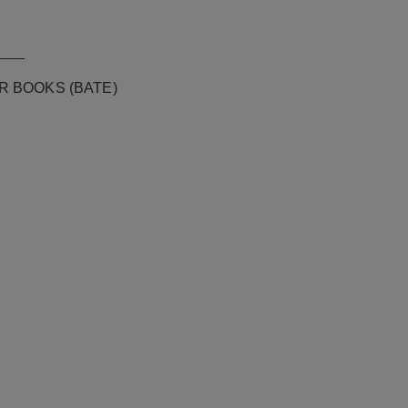
___
ER BOOKS (BATE)