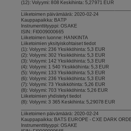
(12): Volyymi: 808 Keskihinta: 5,27971 EUR
_________________________________________
Liiketoimen päivämäärä: 2020-02-24
Kauppapaikka: BATP
Instrumenttityyppi: OSAKE
ISIN: FI0009000665
Liiketoimen luonne: HANKINTA
Liiketoimien yksityiskohtaiset tiedot
(1): Volyymi: 236 Yksikköhinta: 5,3 EUR
(2): Volyymi: 302 Yksikköhinta: 5,3 EUR
(3): Volyymi: 142 Yksikköhinta: 5,3 EUR
(4): Volyymi: 1 540 Yksikköhinta: 5,3 EUR
(5): Volyymi: 133 Yksikköhinta: 5,3 EUR
(6): Volyymi: 236 Yksikköhinta: 5,3 EUR
(7): Volyymi: 73 Yksikköhinta: 5,26 EUR
(8): Volyymi: 703 Yksikköhinta: 5,26 EUR
Liiketoimien yhdistetyt tiedot
(8): Volyymi: 3 365 Keskihinta: 5,29078 EUR
_________________________________________
Liiketoimen päivämäärä: 2020-02-24
Kauppapaikka: BATS EUROPE - CXE DARK ORD
Instrumenttityyppi: OSAKE