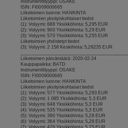
Instrumenttityyppi: OSAKE
ISIN: FI0009000665
Liiketoimen luonne: HANKINTA
Liiketoimien yksityiskohtaiset tiedot
(1): Volyymi: 688 Yksikköhinta: 5,295 EUR
(2): Volyymi: 900 Yksikköhinta: 5,29 EUR
(3): Volyymi: 570 Yksikköhinta: 5,255 EUR
Liiketoimien yhdistetyt tiedot
(3): Volyymi: 2 158 Keskihinta: 5,28235 EUR
_________________________________________
Liiketoimen päivämäärä: 2020-02-24
Kauppapaikka: BATD
Instrumenttityyppi: OSAKE
ISIN: FI0009000665
Liiketoimen luonne: HANKINTA
Liiketoimien yksityiskohtaiset tiedot
(1): Volyymi: 577 Yksikköhinta: 5,293 EUR
(2): Volyymi: 1 085 Yksikköhinta: 5,3 EUR
(3): Volyymi: 648 Yksikköhinta: 5,3 EUR
(4): Volyymi: 535 Yksikköhinta: 5,3 EUR
(5): Volyymi: 390 Yksikköhinta: 5,28 EUR
(6): Volyymi: 364 Yksikköhinta: 5,28 EUR
(7): Volyymi: 476 Yksikköhinta: 5,25 EUR