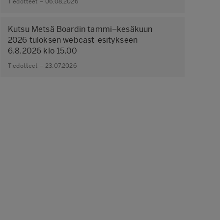
Tiedotteet – 06.08.2026
Kutsu Metsä Boardin tammi–kesäkuun
2026 tuloksen webcast-esitykseen
6.8.2026 klo 15.00
Tiedotteet – 23.07.2026