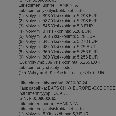
ISIN: FI0009000665
Liiketoimen luonne: HANKINTA
Liiketoimien yksityiskohtaiset tiedot
(1): Volyymi: 393 Yksikköhinta: 5,298 EUR
(2): Volyymi: 587 Yksikköhinta: 5,293 EUR
(3): Volyymi: 545 Yksikköhinta: 5,3 EUR
(4): Volyymi: 3 Yksikköhinta: 5,28 EUR
(5): Volyymi: 568 Yksikköhinta: 5,28 EUR
(6): Volyymi: 341 Yksikköhinta: 5,273 EUR
(7): Volyymi: 484 Yksikköhinta: 5,25 EUR
(8): Volyymi: 360 Yksikköhinta: 5,253 EUR
(9): Volyymi: 389 Yksikköhinta: 5,253 EUR
(10): Volyymi: 389 Yksikköhinta: 5,255 EUR
Liiketoimien yhdistetyt tiedot
(10): Volyymi: 4 059 Keskihinta: 5,27476 EUR
_________________________________________
Liiketoimen päivämäärä: 2020-02-24
Kauppapaikka: BATS CHI-X EUROPE -CXE ORDE
Instrumenttityyppi: OSAKE
ISIN: FI0009000665
Liiketoimen luonne: HANKINTA
Liiketoimien yksityiskohtaiset tiedot
(1): Volyymi: 5 Yksikköhinta: 5,3 EUR