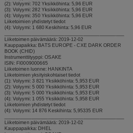
(2): Volyymi: 702 Yksikköhinta: 5,96 EUR
(3): Volyymi: 282 Yksikköhinta: 5,96 EUR
(4): Volyymi: 350 Yksikköhinta: 5,96 EUR
Liiketoimien yhdistetyt tiedot
(4): Volyymi: 1 680 Keskihinta: 5,96 EUR
____________________________________________
Liiketoimen päivämäärä: 2019-12-02
Kauppapaikka: BATS EUROPE - CXE DARK ORDER
BOOK (CHID)
Instrumenttityyppi: OSAKE
ISIN: FI0009000665
Liiketoimen luonne: HANKINTA
Liiketoimien yksityiskohtaiset tiedot
(1): Volyymi: 3 821 Yksikköhinta: 5,953 EUR
(2): Volyymi: 5 000 Yksikköhinta: 5,953 EUR
(3): Volyymi: 5 000 Yksikköhinta: 5,953 EUR
(4): Volyymi: 1 055 Yksikköhinta: 5,958 EUR
Liiketoimien yhdistetyt tiedot
(4): Volyymi: 14 876 Keskihinta: 5,95335 EUR
____________________________________________
Liiketoimen päivämäärä: 2019-12-02
Kauppapaikka: DHEL