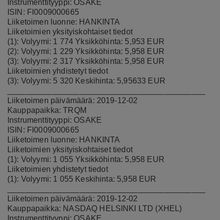
Instrumenttityyppi: OSAKE
ISIN: FI0009000665
Liiketoimen luonne: HANKINTA
Liiketoimien yksityiskohtaiset tiedot
(1): Volyymi: 1 774 Yksikköhinta: 5,953 EUR
(2): Volyymi: 1 229 Yksikköhinta: 5,958 EUR
(3): Volyymi: 2 317 Yksikköhinta: 5,958 EUR
Liiketoimien yhdistetyt tiedot
(3): Volyymi: 5 320 Keskihinta: 5,95633 EUR
____________________________________________
Liiketoimen päivämäärä: 2019-12-02
Kauppapaikka: TRQM
Instrumenttityyppi: OSAKE
ISIN: FI0009000665
Liiketoimen luonne: HANKINTA
Liiketoimien yksityiskohtaiset tiedot
(1): Volyymi: 1 055 Yksikköhinta: 5,958 EUR
Liiketoimien yhdistetyt tiedot
(1): Volyymi: 1 055 Keskihinta: 5,958 EUR
____________________________________________
Liiketoimen päivämäärä: 2019-12-02
Kauppapaikka: NASDAQ HELSINKI LTD (XHEL)
Instrumenttityyppi: OSAKE