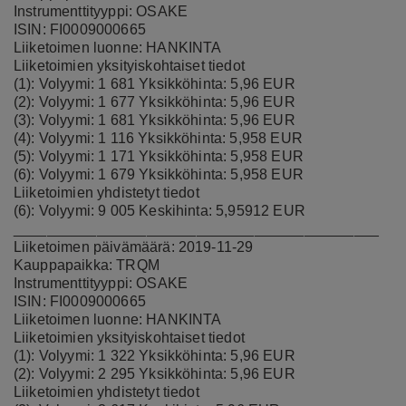
Instrumenttityyppi: OSAKE
ISIN: FI0009000665
Liiketoimen luonne: HANKINTA
Liiketoimien yksityiskohtaiset tiedot
(1): Volyymi: 1 681 Yksikköhinta: 5,96 EUR
(2): Volyymi: 1 677 Yksikköhinta: 5,96 EUR
(3): Volyymi: 1 681 Yksikköhinta: 5,96 EUR
(4): Volyymi: 1 116 Yksikköhinta: 5,958 EUR
(5): Volyymi: 1 171 Yksikköhinta: 5,958 EUR
(6): Volyymi: 1 679 Yksikköhinta: 5,958 EUR
Liiketoimien yhdistetyt tiedot
(6): Volyymi: 9 005 Keskihinta: 5,95912 EUR
____________________________________________
Liiketoimen päivämäärä: 2019-11-29
Kauppapaikka: TRQM
Instrumenttityyppi: OSAKE
ISIN: FI0009000665
Liiketoimen luonne: HANKINTA
Liiketoimien yksityiskohtaiset tiedot
(1): Volyymi: 1 322 Yksikköhinta: 5,96 EUR
(2): Volyymi: 2 295 Yksikköhinta: 5,96 EUR
Liiketoimien yhdistetyt tiedot