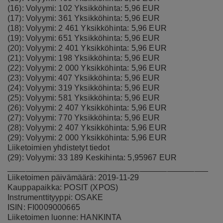
(16): Volyymi: 102 Yksikköhinta: 5,96 EUR
(17): Volyymi: 361 Yksikköhinta: 5,96 EUR
(18): Volyymi: 2 461 Yksikköhinta: 5,96 EUR
(19): Volyymi: 651 Yksikköhinta: 5,96 EUR
(20): Volyymi: 2 401 Yksikköhinta: 5,96 EUR
(21): Volyymi: 198 Yksikköhinta: 5,96 EUR
(22): Volyymi: 2 000 Yksikköhinta: 5,96 EUR
(23): Volyymi: 407 Yksikköhinta: 5,96 EUR
(24): Volyymi: 319 Yksikköhinta: 5,96 EUR
(25): Volyymi: 581 Yksikköhinta: 5,96 EUR
(26): Volyymi: 2 407 Yksikköhinta: 5,96 EUR
(27): Volyymi: 770 Yksikköhinta: 5,96 EUR
(28): Volyymi: 2 407 Yksikköhinta: 5,96 EUR
(29): Volyymi: 2 000 Yksikköhinta: 5,96 EUR
Liiketoimien yhdistetyt tiedot
(29): Volyymi: 33 189 Keskihinta: 5,95967 EUR
____________________________________________
Liiketoimen päivämäärä: 2019-11-29
Kauppapaikka: POSIT (XPOS)
Instrumenttityyppi: OSAKE
ISIN: FI0009000665
Liiketoimen luonne: HANKINTA