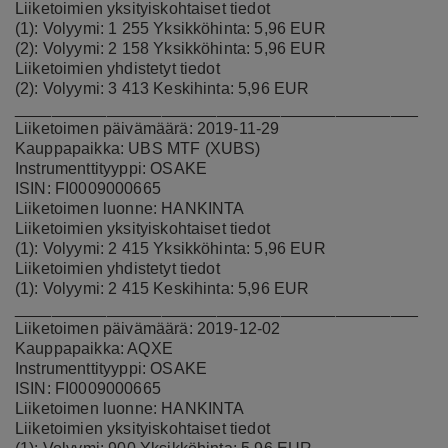
Liiketoimien yksityiskohtaiset tiedot
(1): Volyymi: 1 255 Yksikköhinta: 5,96 EUR
(2): Volyymi: 2 158 Yksikköhinta: 5,96 EUR
Liiketoimien yhdistetyt tiedot
(2): Volyymi: 3 413 Keskihinta: 5,96 EUR
____________________________________________
Liiketoimen päivämäärä: 2019-11-29
Kauppapaikka: UBS MTF (XUBS)
Instrumenttityyppi: OSAKE
ISIN: FI0009000665
Liiketoimen luonne: HANKINTA
Liiketoimien yksityiskohtaiset tiedot
(1): Volyymi: 2 415 Yksikköhinta: 5,96 EUR
Liiketoimien yhdistetyt tiedot
(1): Volyymi: 2 415 Keskihinta: 5,96 EUR
____________________________________________
Liiketoimen päivämäärä: 2019-12-02
Kauppapaikka: AQXE
Instrumenttityyppi: OSAKE
ISIN: FI0009000665
Liiketoimen luonne: HANKINTA
Liiketoimien yksityiskohtaiset tiedot