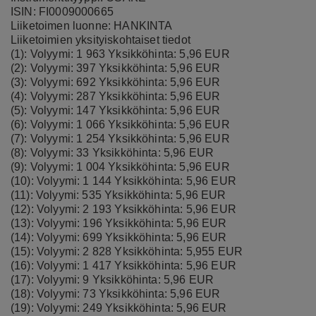
ISIN: FI0009000665
Liiketoimen luonne: HANKINTA
Liiketoimien yksityiskohtaiset tiedot
(1): Volyymi: 1 963 Yksikköhinta: 5,96 EUR
(2): Volyymi: 397 Yksikköhinta: 5,96 EUR
(3): Volyymi: 692 Yksikköhinta: 5,96 EUR
(4): Volyymi: 287 Yksikköhinta: 5,96 EUR
(5): Volyymi: 147 Yksikköhinta: 5,96 EUR
(6): Volyymi: 1 066 Yksikköhinta: 5,96 EUR
(7): Volyymi: 1 254 Yksikköhinta: 5,96 EUR
(8): Volyymi: 33 Yksikköhinta: 5,96 EUR
(9): Volyymi: 1 004 Yksikköhinta: 5,96 EUR
(10): Volyymi: 1 144 Yksikköhinta: 5,96 EUR
(11): Volyymi: 535 Yksikköhinta: 5,96 EUR
(12): Volyymi: 2 193 Yksikköhinta: 5,96 EUR
(13): Volyymi: 196 Yksikköhinta: 5,96 EUR
(14): Volyymi: 699 Yksikköhinta: 5,96 EUR
(15): Volyymi: 2 828 Yksikköhinta: 5,955 EUR
(16): Volyymi: 1 417 Yksikköhinta: 5,96 EUR
(17): Volyymi: 9 Yksikköhinta: 5,96 EUR
(18): Volyymi: 73 Yksikköhinta: 5,96 EUR
(19): Volyymi: 249 Yksikköhinta: 5,96 EUR