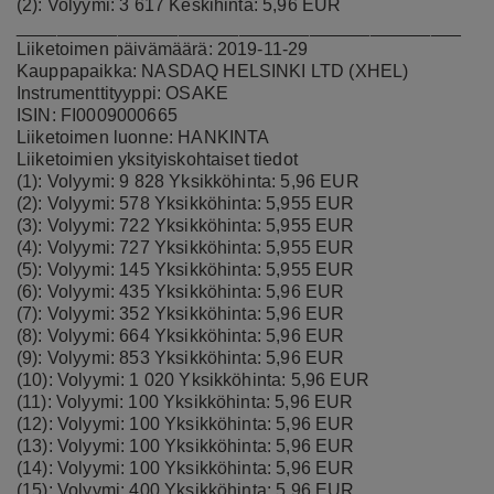
(2): Volyymi: 3 617 Keskihinta: 5,96 EUR
____________________________________________
Liiketoimen päivämäärä: 2019-11-29
Kauppapaikka: NASDAQ HELSINKI LTD (XHEL)
Instrumenttityyppi: OSAKE
ISIN: FI0009000665
Liiketoimen luonne: HANKINTA
Liiketoimien yksityiskohtaiset tiedot
(1): Volyymi: 9 828 Yksikköhinta: 5,96 EUR
(2): Volyymi: 578 Yksikköhinta: 5,955 EUR
(3): Volyymi: 722 Yksikköhinta: 5,955 EUR
(4): Volyymi: 727 Yksikköhinta: 5,955 EUR
(5): Volyymi: 145 Yksikköhinta: 5,955 EUR
(6): Volyymi: 435 Yksikköhinta: 5,96 EUR
(7): Volyymi: 352 Yksikköhinta: 5,96 EUR
(8): Volyymi: 664 Yksikköhinta: 5,96 EUR
(9): Volyymi: 853 Yksikköhinta: 5,96 EUR
(10): Volyymi: 1 020 Yksikköhinta: 5,96 EUR
(11): Volyymi: 100 Yksikköhinta: 5,96 EUR
(12): Volyymi: 100 Yksikköhinta: 5,96 EUR
(13): Volyymi: 100 Yksikköhinta: 5,96 EUR
(14): Volyymi: 100 Yksikköhinta: 5,96 EUR
(15): Volyymi: 400 Yksikköhinta: 5,96 EUR