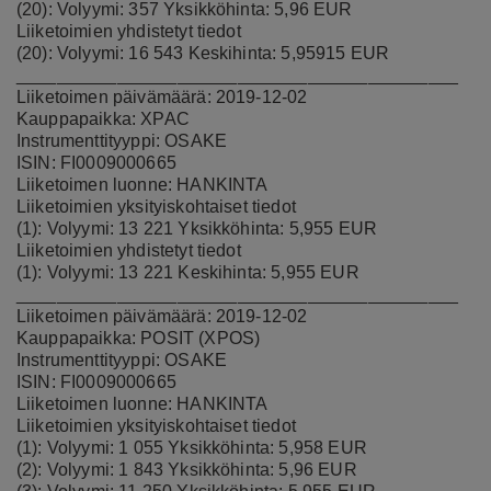
(20): Volyymi: 357 Yksikköhinta: 5,96 EUR
Liiketoimien yhdistetyt tiedot
(20): Volyymi: 16 543 Keskihinta: 5,95915 EUR
____________________________________________
Liiketoimen päivämäärä: 2019-12-02
Kauppapaikka: XPAC
Instrumenttityyppi: OSAKE
ISIN: FI0009000665
Liiketoimen luonne: HANKINTA
Liiketoimien yksityiskohtaiset tiedot
(1): Volyymi: 13 221 Yksikköhinta: 5,955 EUR
Liiketoimien yhdistetyt tiedot
(1): Volyymi: 13 221 Keskihinta: 5,955 EUR
____________________________________________
Liiketoimen päivämäärä: 2019-12-02
Kauppapaikka: POSIT (XPOS)
Instrumenttityyppi: OSAKE
ISIN: FI0009000665
Liiketoimen luonne: HANKINTA
Liiketoimien yksityiskohtaiset tiedot
(1): Volyymi: 1 055 Yksikköhinta: 5,958 EUR
(2): Volyymi: 1 843 Yksikköhinta: 5,96 EUR