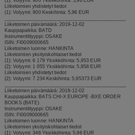
(1): Volyymi: 900 Yksikköhinta: 5,96 EUR
Liiketoimien yhdistetyt tiedot
(1): Volyymi: 900 Keskihinta: 5,96 EUR
____________________________________________
Liiketoimen päivämäärä: 2019-12-02
Kauppapaikka: BATD
Instrumenttityyppi: OSAKE
ISIN: FI0009000665
Liiketoimen luonne: HANKINTA
Liiketoimien yksityiskohtaiset tiedot
(1): Volyymi: 6 179 Yksikköhinta: 5,953 EUR
(2): Volyymi: 1 055 Yksikköhinta: 5,958 EUR
Liiketoimien yhdistetyt tiedot
(2): Volyymi: 7 234 Keskihinta: 5,95373 EUR
____________________________________________
Liiketoimen päivämäärä: 2019-12-02
Kauppapaikka: BATS CHI-X EUROPE -BXE ORDER
BOOKS (BATE)
Instrumenttityyppi: OSAKE
ISIN: FI0009000665
Liiketoimen luonne: HANKINTA
Liiketoimien yksityiskohtaiset tiedot
(1): Volyymi: 346 Yksikköhinta: 5,96 EUR