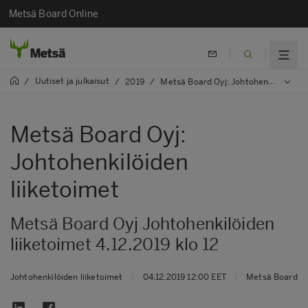
Metsä Board Online
Uutiset ja julkaisut
/
/
2019
/
Metsä Board Oyj: Johtohenkilöiden liiketoimet
Metsä Board Oyj:
Johtohenkilöiden
liiketoimet
Metsä Board Oyj Johtohenkilöiden
liiketoimet 4.12.2019 klo 12
Johtohenkilöiden liiketoimet
|
04.12.2019 12:00 EET
|
Metsä Board