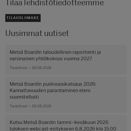
Tilaa lehdistötiedotteemme
TILAUSLOMAKE
Uusimmat uutiset
Metsä Boardin taloudellinen raportointi ja
varsinainen yhtiökokous vuonna 2027
Tiedotteet – 06.08.2026
Metsä Boardin puolivuosikatsaus 2026:
Kannattavuuden parantaminen eteni
suunnitellusti
Tiedotteet – 06.08.2026
Kutsu Metsä Boardin tammi–kesäkuun 2026
tuloksen webcast-esitykseen 6.8.2026 klo 15.00