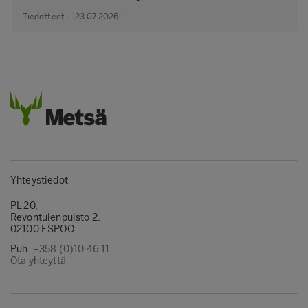
Tiedotteet – 23.07.2026
Yhteystiedot
PL 20,
Revontulenpuisto 2,
02100 ESPOO
Puh.
+358 (0)10 46 11
Ota yhteyttä