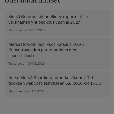
Uusimmat uutiset
Metsä Boardin taloudellinen raportointi ja
varsinainen yhtiökokous vuonna 2027
Tiedotteet – 06.08.2026
Metsä Boardin puolivuosikatsaus 2026:
Kannattavuuden parantaminen eteni
suunnitellusti
Tiedotteet – 06.08.2026
Kutsu Metsä Boardin tammi–kesäkuun 2026
tuloksen webcast-esitykseen 6.8.2026 klo 15.00
Tiedotteet – 23.07.2026