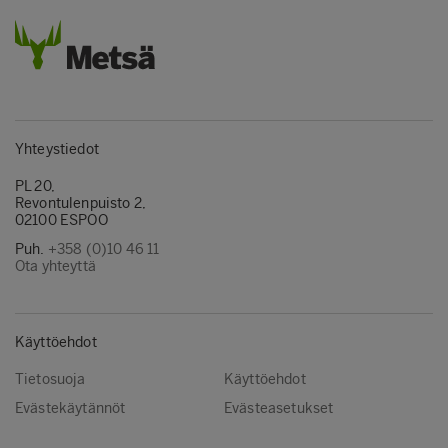
Yhteystiedot
PL 20,
Revontulenpuisto 2,
02100 ESPOO
Puh.
+358 (0)10 46 11
Ota yhteyttä
Käyttöehdot
Tietosuoja
Käyttöehdot
Evästekäytännöt
Evästeasetukset