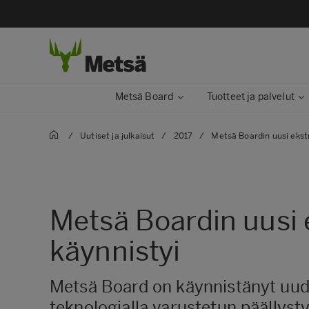
Metsä Board
Tuotteet ja palvelut
/
Uutiset ja julkaisut
/
2017
/
Metsä Boardin uusi ekstr
Metsä Boardin uusi 
käynnistyi
Metsä Board on käynnistänyt uude
teknologialla varustetun päällysty