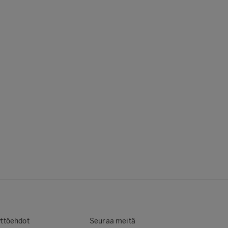
ttöehdot
Seuraa meitä