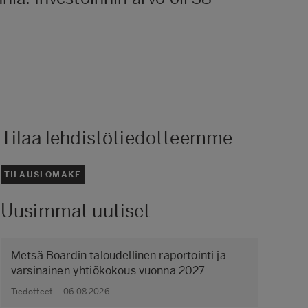
Tilaa lehdistötiedotteemme
TILAUSLOMAKE
Uusimmat uutiset
Metsä Boardin taloudellinen raportointi ja
varsinainen yhtiökokous vuonna 2027
Tiedotteet – 06.08.2026