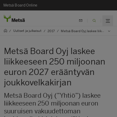
Metsä Board Online
Uutiset ja julkaisut
/
/
2017
/
Metsä Board Oyj laskee liikkeeseen 250 miljoonan euron 2027 erääntyvän joukkovelkakirjan
Metsä Board Oyj laskee
liikkeeseen 250 miljoonan
euron 2027 erääntyvän
joukkovelkakirjan
Metsä Board Oyj (”Yhtiö”) laskee
liikkeeseen 250 miljoonan euron
suuruisen vakuudettoman