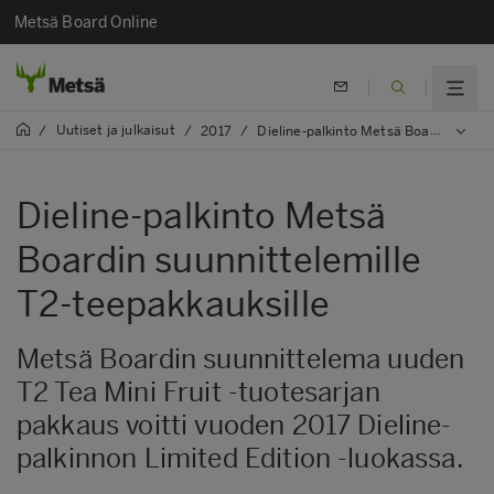
Metsä Board Online
Uutiset ja julkaisut
/
/
2017
/
Dieline-palkinto Metsä Boardin suunnittelemille T2-teepakkauksille
Dieline-palkinto Metsä
Boardin suunnittelemille
T2-teepakkauksille
Metsä Boardin suunnittelema uuden
T2 Tea Mini Fruit -tuotesarjan
pakkaus voitti vuoden 2017 Dieline-
palkinnon Limited Edition -luokassa.