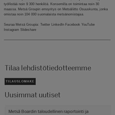
työllistää noin 9 300 henkilöä. Konsernilla on toimintaa noin 30
maassa. Metsä Groupin emoyritys on Metsäliitto Osuuskunta, jonka
omistaa noin 104 000 suomalaista metsänomistajaa.
Seuraa Metsä Groupia:
Twitter
LinkedIn
Facebook
YouTube
Instagram
Slideshare
Tilaa lehdistötiedotteemme
TILAUSLOMAKE
Uusimmat uutiset
Metsä Boardin taloudellinen raportointi ja