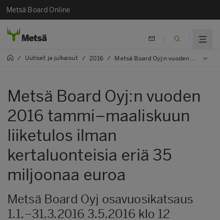
Metsä Board Online
Uutiset ja julkaisut
/
/
2016
/
Metsä Board Oyj:n vuoden 2016 tammi–maaliskuun liiketulos ilman kertaluonteisia eriä 35 miljoonaa euroa
Metsä Board Oyj:n vuoden
2016 tammi–maaliskuun
liiketulos ilman
kertaluonteisia eriä 35
miljoonaa euroa
Metsä Board Oyj osavuosikatsaus
1.1.–31.3.2016 3.5.2016 klo 12