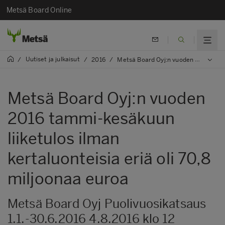
Metsä Board Online
Uutiset ja julkaisut
/
/
2016
/
Metsä Board Oyj:n vuoden 2016 tammi-kesäkuun liiketulos ilman kertaluonteisia eriä oli 70,8 miljoonaa euroa
Metsä Board Oyj:n vuoden
2016 tammi-kesäkuun
liiketulos ilman
kertaluonteisia eriä oli 70,8
miljoonaa euroa
Metsä Board Oyj Puolivuosikatsaus
1.1.-30.6.2016 4.8.2016 klo 12