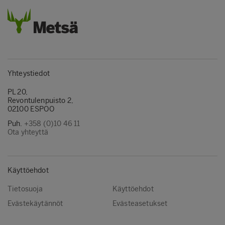
Yhteystiedot
PL 20,
Revontulenpuisto 2,
02100 ESPOO
Puh.
+358 (0)10 46 11
Ota yhteyttä
Käyttöehdot
Tietosuoja
Käyttöehdot
Evästekäytännöt
Evästeasetukset