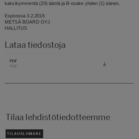
kaksikymmentä (20) ääntä ja B-osake yhden (1) äänen.
Espoossa 3.2.2016
METSÄ BOARD OYJ
HALLITUS
Lataa tiedostoja
PDF
PDF
Tilaa lehdistötiedotteemme
TILAUSLOMAKE