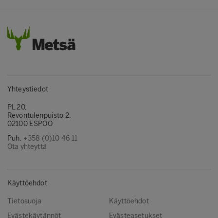
Yhteystiedot
PL 20,
Revontulenpuisto 2,
02100 ESPOO
Puh.
+358 (0)10 46 11
Ota yhteyttä
Käyttöehdot
Tietosuoja
Käyttöehdot
Evästekäytännöt
Evästeasetukset