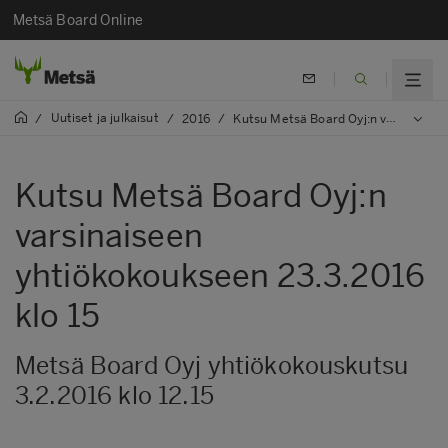
Metsä Board Online
Uutiset ja julkaisut
/
/
2016
/
Kutsu Metsä Board Oyj:n varsinaiseen yhtiökokoukseen 23.3.2016 klo 15
Kutsu Metsä Board Oyj:n
varsinaiseen
yhtiökokoukseen 23.3.2016
klo 15
Metsä Board Oyj yhtiökokouskutsu
3.2.2016 klo 12.15