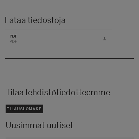
Lataa tiedostoja
PDF
PDF
Tilaa lehdistötiedotteemme
TILAUSLOMAKE
Uusimmat uutiset