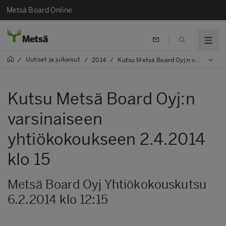
Metsä Board Online
Uutiset ja julkaisut
/
/
2014
/
Kutsu Metsä Board Oyj:n varsinaiseen yhtiökokoukseen 2.4.2014 klo 15
Kutsu Metsä Board Oyj:n
varsinaiseen
yhtiökokoukseen 2.4.2014
klo 15
Metsä Board Oyj Yhtiökokouskutsu
6.2.2014 klo 12:15