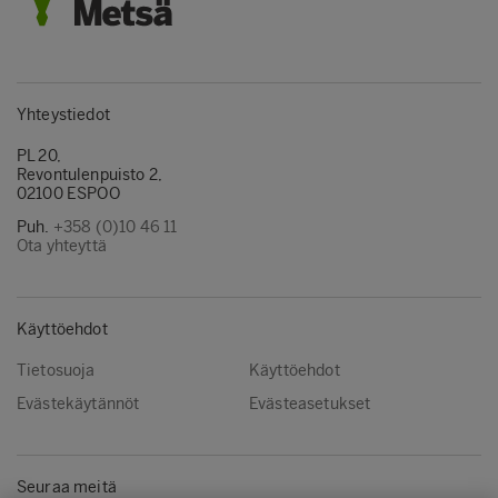
Yhteystiedot
PL 20,
Revontulenpuisto 2,
02100 ESPOO
Puh.
+358 (0)10 46 11
Ota yhteyttä
Käyttöehdot
Tietosuoja
Käyttöehdot
Evästekäytännöt
Evästeasetukset
Seuraa meitä