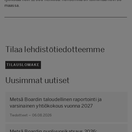
maassa.
Tilaa lehdistötiedotteemme
TILAUSLOMAKE
Uusimmat uutiset
Metsä Boardin taloudellinen raportointi ja
varsinainen yhtiökokous vuonna 2027
Tiedotteet – 06.08.2026
Metsä Boardin puolivuosikatsaus 2026: