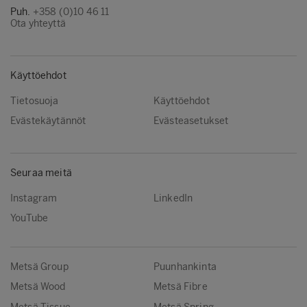
Puh.
+358 (0)10 46 11
Ota yhteyttä
Käyttöehdot
Tietosuoja
Käyttöehdot
Evästekäytännöt
Evästeasetukset
Seuraa meitä
Instagram
LinkedIn
YouTube
Metsä Group
Puunhankinta
Metsä Wood
Metsä Fibre