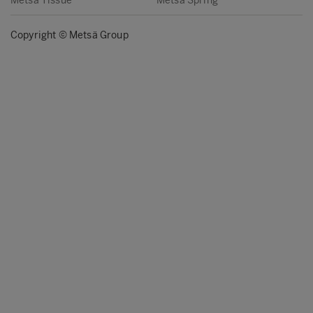
Metsä Tissue
Metsä Spring
Copyright © Metsä Group