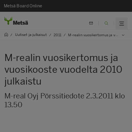
Metsä Board Online
Uutiset ja julkaisut
/
/
2011
/
M-realin vuosikertomus ja vuosikooste vuodelta 2010 julkaistu
M-realin vuosikertomus ja
vuosikooste vuodelta 2010
julkaistu
M-real Oyj Pörssitiedote 2.3.2011 klo
13.50