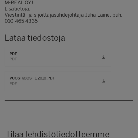
M-REAL OYJ
Lisätietoja:
Viestintä- ja sijoittajasuhdejohtaja Juha Laine, puh.
010 465 4335
Lataa tiedostoja
PDF
PDF
VUOSIKOOSTE 2010.PDF
PDF
Tilaa lehdistötiedotteemme