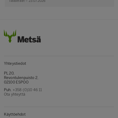
Tiedotteet – 23.07.2026
Yhteystiedot
PL 20,
Revontulenpuisto 2,
02100 ESPOO
Puh.
+358 (0)10 46 11
Ota yhteyttä
Käyttöehdot