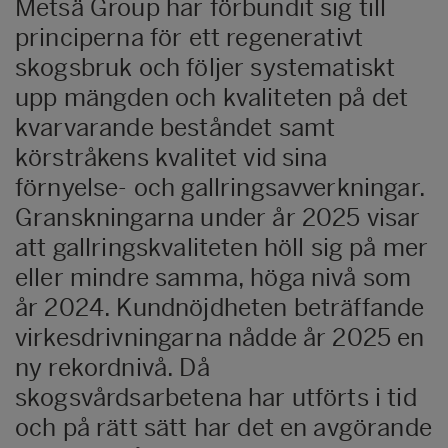
Metsä Group har förbundit sig till
principerna för ett regenerativt
skogsbruk och följer systematiskt
upp mängden och kvaliteten på det
kvarvarande beståndet samt
körstråkens kvalitet vid sina
förnyelse- och gallringsavverkningar.
Granskningarna under år 2025 visar
att gallringskvaliteten höll sig på mer
eller mindre samma, höga nivå som
år 2024. Kundnöjdheten beträffande
virkesdrivningarna nådde år 2025 en
ny rekordnivå. Då
skogsvårdsarbetena har utförts i tid
och på rätt sätt har det en avgörande