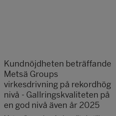
Kundnöjdheten beträffande
Metsä Groups
virkesdrivning på rekordhög
nivå - Gallringskvaliteten på
en god nivå även år 2025