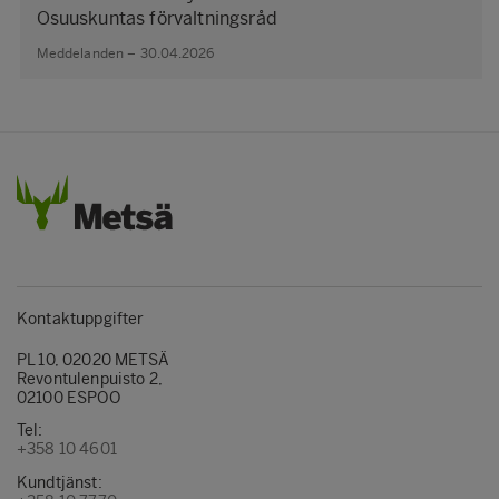
Osuuskuntas förvaltningsråd
Meddelanden – 30.04.2026
Kontaktuppgifter
PL 10, 02020 METSÄ
Revontulenpuisto 2,
02100 ESPOO
Tel:
+358 10 4601
Kundtjänst: