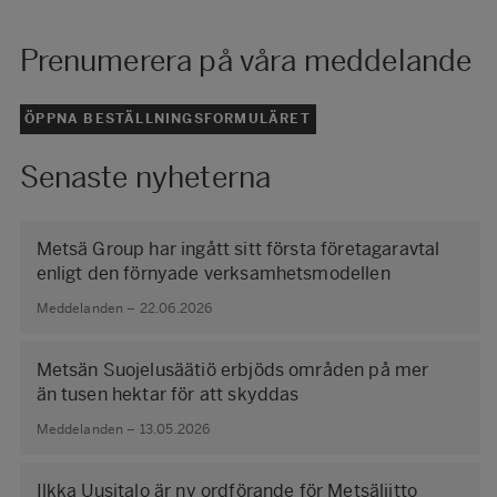
Prenumerera på våra meddelande
ÖPPNA BESTÄLLNINGSFORMULÄRET
Senaste nyheterna
Metsä Group har ingått sitt första företagaravtal
enligt den förnyade verksamhetsmodellen
Meddelanden – 22.06.2026
Metsän Suojelusäätiö erbjöds områden på mer
än tusen hektar för att skyddas
Meddelanden – 13.05.2026
Ilkka Uusitalo är ny ordförande för Metsäliitto