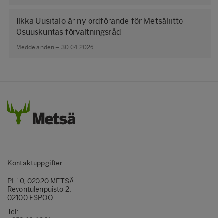
Ilkka Uusitalo är ny ordförande för Metsäliitto
Osuuskuntas förvaltningsråd
Meddelanden – 30.04.2026
Kontaktuppgifter
PL 10, 02020 METSÄ
Revontulenpuisto 2,
02100 ESPOO
Tel: