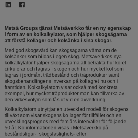
Metsä Groups tjänst Metsäverkko får en ny egenskap
i form av en kolkalkylator, som hjälper skogsägarna
att förstå kollager och kolsänka i sina skogar.
Med god skogsvård kan skogsägarna värna om de
kolsänkor som bildas i egen skog. Metsäverkkos nya
kolkalkylator hjälper skogsägarna att betrakta hur kolet
cirkulerar och lagras i skogen och hur mycket kol som
lagras i jordmån, trädbestånd och träprodukter samt
skogsbehandlingens inverkan på kollagret nu och i
framtiden. Kolkalkylatorn visar också med konkreta
exempel, hur mycket träprodukter man kan tillverka av
den virkesvolym som fås ut vid en avverkning.
Kolkalkylatorn utnyttjar en utvecklad modell för skogens
tillväxt som visar skogens kollager för tillfället och en
utvecklingsprognos med fem års intervaller för följande
50 år. Kolinformationen visas i Metsäverkko på
beståndsfigur-, skogsfastighets- eller