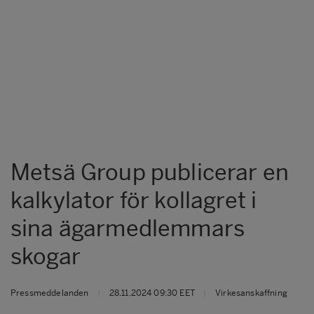
Metsä Group publicerar en
kalkylator för kollagret i
sina ägarmedlemmars
skogar
Pressmeddelanden
|
28.11.2024 09:30 EET
|
Virkesanskaffning