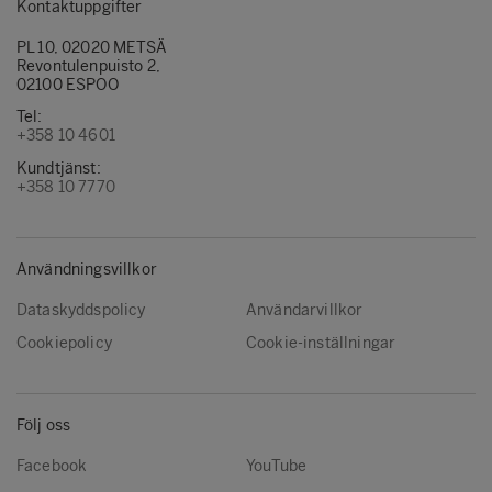
Kontaktuppgifter
PL 10, 02020 METSÄ
Revontulenpuisto 2,
02100 ESPOO
Tel:
+358 10 4601
Kundtjänst:
+358 10 7770
Användningsvillkor
Dataskyddspolicy
Användarvillkor
Cookiepolicy
Cookie-inställningar
Följ oss
Facebook
YouTube