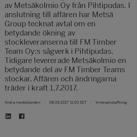
av Metsäkolmio Oy från Pihtipudas. I
anslutning till affären har Metsä
Group tecknat avtal om en
betydande ökning av
stockleveranserna till FM Timber
Team Oy:s sågverk i Pihtipudas.
Tidigare levererade Metsäkolmio en
betydande del av FM Timber Teams
stockar. Affären och ändringarna
träder i kraft 1.7.2017.
Andra meddelanden
|
08.06.2017 11:00 EET
|
Virkesanskaffning