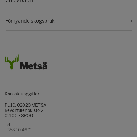
Förnyande skogsbruk
Kontaktuppgifter
PL 10, 02020 METSÄ
Revontulenpuisto 2,
02100 ESPOO
Tel:
+358 10 4601