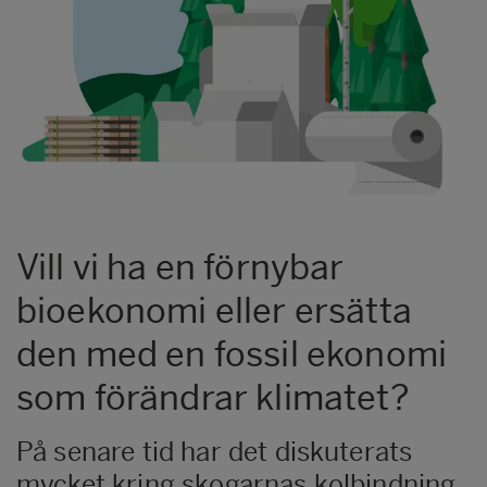
Vill vi ha en förnybar
bioekonomi eller ersätta
den med en fossil ekonomi
som förändrar klimatet?
På senare tid har det diskuterats
mycket kring skogarnas kolbindning.