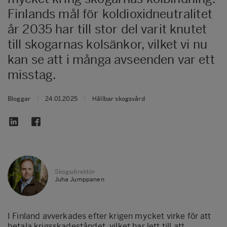
Finlands mål för koldioxidneutralitet
år 2035 har till stor del varit knutet
till skogarnas kolsänkor, vilket vi nu
kan se att i många avseenden var ett
misstag.
Bloggar
|
24.01.2025
|
Hållbar skogsvård
Skogsdirektör
Juha Jumppanen
I Finland avverkades efter krigen mycket virke för att
betala krigsskadeståndet, vilket har lett till att