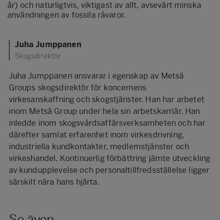
år) och naturligtvis, viktigast av allt, avsevärt minska
användningen av fossila råvaror.
Juha Jumppanen
Skogsdirektör
Juha Jumppanen ansvarar i egenskap av Metsä
Groups skogsdirektör för koncernens
virkesanskaffning och skogstjänster. Han har arbetet
inom Metsä Group under hela sin arbetskarriär. Han
inledde inom skogsvårdsaffärsverksamheten och har
därefter samlat erfarenhet inom virkesdrivning,
industriella kundkontakter, medlemstjänster och
virkeshandel. Kontinuerlig förbättring jämte utveckling
av kundupplevelse och personaltillfredsställelse ligger
särskilt nära hans hjärta.
Se även