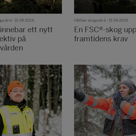
ogsvård
- 15.06.2026
Hållbar skogsvård
- 15.06.2026
innebar ett nytt
En FSC®-skog uppf
ektiv på
framtidens krav
vården