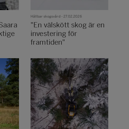
Hållbar skogsvård
- 27.02.2026
 Saara
"En välskött skog är en
ktige
investering för
framtiden"