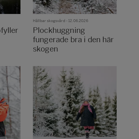
Hållbar skogsvård
- 12.06.2026
yller
Plockhuggning
fungerade bra i den här
skogen