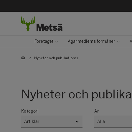
Företaget
Ägarmedlems förmåner
V
/
Nyheter och publikationer
Nyheter och publika
Kategori
År