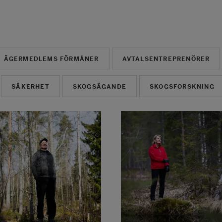
ÄGERMEDLEMS FÖRMÅNER
AVTALSENTREPRENÖRER
SÄKERHET
SKOGSÄGANDE
SKOGSFORSKNING