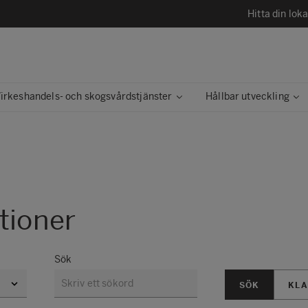
Hitta din lok
irkeshandels- och skogsvårdstjänster
Hållbar utveckling
tioner
Sök
SÖK
KLA