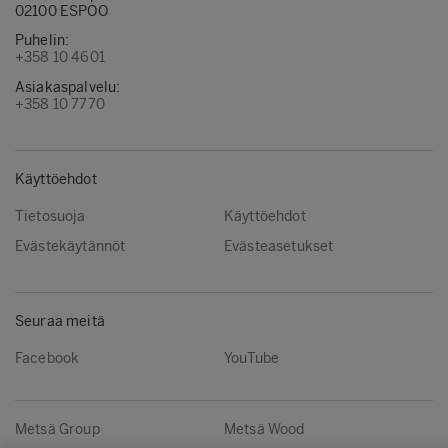
02100 ESPOO
Puhelin:
+358 10 4601
Asiakaspalvelu:
+358 10 7770
Käyttöehdot
Tietosuoja
Käyttöehdot
Evästekäytännöt
Evästeasetukset
Seuraa meitä
Facebook
YouTube
Metsä Group
Metsä Wood