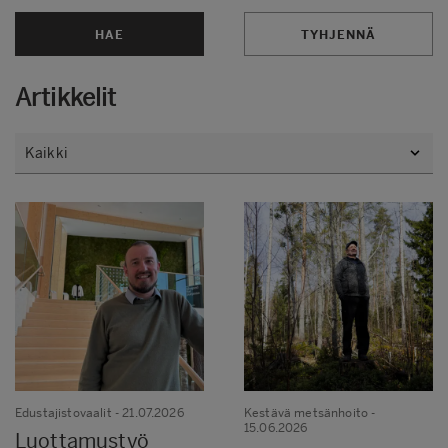
HAE
TYHJENNÄ
Artikkelit
Edustajistovaalit
- 21.07.2026
Kestävä metsänhoito
-
15.06.2026
Luottamustyö