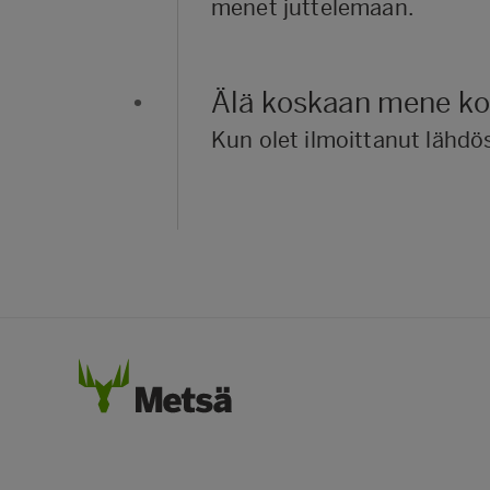
menet juttelemaan.
•
Älä koskaan mene kon
Kun olet ilmoittanut lähdös