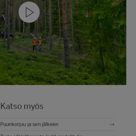
Katso myös
Puunkorjuu ja sen jälkeen