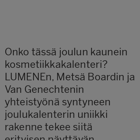
Onko tässä joulun kaunein
kosmetiikkakalenteri?
LUMENEn, Metsä Boardin ja
Van Genechtenin
yhteistyönä syntyneen
joulukalenterin uniikki
rakenne tekee siitä
erityisen näyttävän