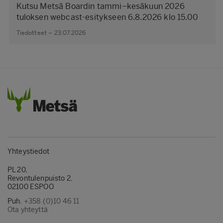
Kutsu Metsä Boardin tammi–kesäkuun 2026
tuloksen webcast-esitykseen 6.8.2026 klo 15.00
Tiedotteet – 23.07.2026
Yhteystiedot
PL 20,
Revontulenpuisto 2,
02100 ESPOO
Puh.
+358 (0)10 46 11
Ota yhteyttä