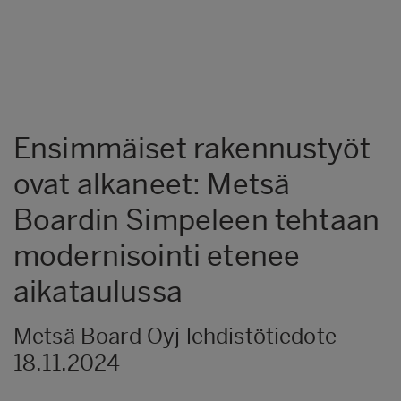
Ensimmäiset rakennustyöt
ovat alkaneet: Metsä
Boardin Simpeleen tehtaan
modernisointi etenee
aikataulussa
Metsä Board Oyj lehdistötiedote
18.11.2024