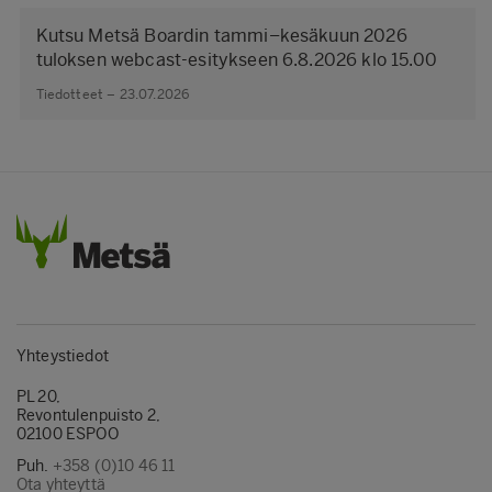
Kutsu Metsä Boardin tammi–kesäkuun 2026
tuloksen webcast-esitykseen 6.8.2026 klo 15.00
Tiedotteet – 23.07.2026
Yhteystiedot
PL 20,
Revontulenpuisto 2,
02100 ESPOO
Puh.
+358 (0)10 46 11
Ota yhteyttä