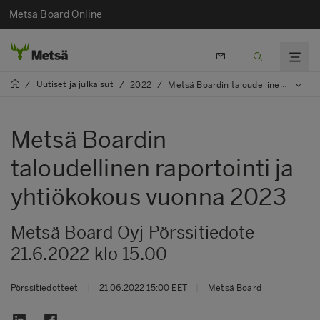
Metsä Board Online
Uutiset ja julkaisut
/
/
2022
/
Metsä Boardin taloudellinen raportointi ja yhtiökokous vuonna 2023
Metsä Boardin
taloudellinen raportointi ja
yhtiökokous vuonna 2023
Metsä Board Oyj Pörssitiedote
21.6.2022 klo 15.00
Pörssitiedotteet
|
21.06.2022 15:00 EET
|
Metsä Board