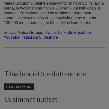
Metsä Groupin vuotuinen liikevaihto on noin 5,5 miljardia
euroa, ja työllistämme noin 9 200 henkilöä kaikkiaan 30
maassa. Kansainvälisen konsernimme juuret ovat
suomalaisessa metsässä – emoyrityksemme on noin
100
000 metsänomistajan Metsäliitto Osuuskunta.
Seuraa Metsä Groupia:
Twitter
LinkedIn
Facebook
YouTube
Instagram
Slideshare
Tilaa lehdistötiedotteemme
TILAUSLOMAKE
Uusimmat uutiset