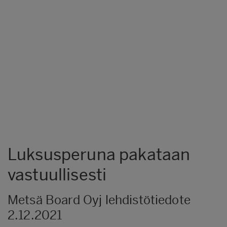
Luksusperuna pakataan
vastuullisesti
Metsä Board Oyj lehdistötiedote
2.12.2021