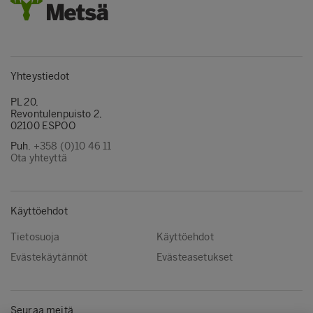
Yhteystiedot
PL 20,
Revontulenpuisto 2,
02100 ESPOO
Puh.
+358 (0)10 46 11
Ota yhteyttä
Käyttöehdot
Tietosuoja
Käyttöehdot
Evästekäytännöt
Evästeasetukset
Seuraa meitä