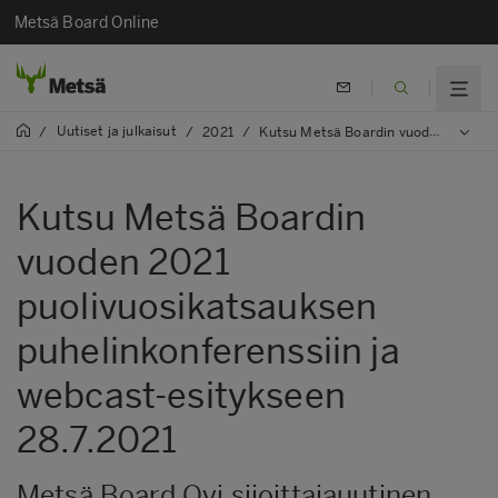
Metsä Board Online
Uutiset ja julkaisut
/
/
2021
/
Kutsu Metsä Boardin vuoden 2021 puolivuosikatsauksen puhelinkonferenssiin ja webcast-esitykseen 28.7.2021
Kutsu Metsä Boardin
vuoden 2021
puolivuosikatsauksen
puhelinkonferenssiin ja
webcast-esitykseen
28.7.2021
Metsä Board Oyj sijoittajauutinen