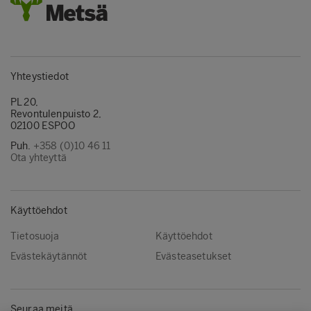
Yhteystiedot
PL 20,
Revontulenpuisto 2,
02100 ESPOO
Puh.
+358 (0)10 46 11
Ota yhteyttä
Käyttöehdot
Tietosuoja
Käyttöehdot
Evästekäytännöt
Evästeasetukset
Seuraa meitä