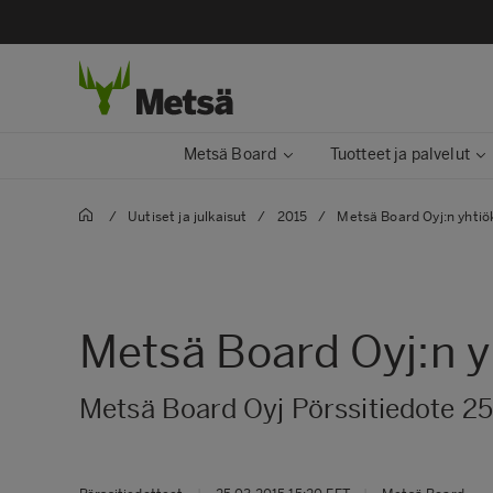
Metsä Board
Tuotteet ja palvelut
/
Uutiset ja julkaisut
/
2015
/
Metsä Board Oyj:n yhti
Metsä Board Oyj:n 
Metsä Board Oyj Pörssitiedote 25