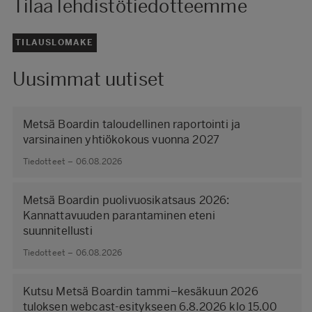
Tilaa lehdistötiedotteemme
TILAUSLOMAKE
Uusimmat uutiset
Metsä Boardin taloudellinen raportointi ja
varsinainen yhtiökokous vuonna 2027
Tiedotteet – 06.08.2026
Metsä Boardin puolivuosikatsaus 2026:
Kannattavuuden parantaminen eteni
suunnitellusti
Tiedotteet – 06.08.2026
Kutsu Metsä Boardin tammi–kesäkuun 2026
tuloksen webcast-esitykseen 6.8.2026 klo 15.00