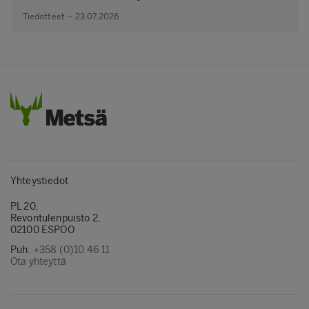
Tiedotteet – 23.07.2026
Yhteystiedot
PL 20,
Revontulenpuisto 2,
02100 ESPOO
Puh.
+358 (0)10 46 11
Ota yhteyttä