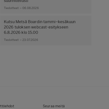
suunnitellusti
Tiedotteet – 06.08.2026
Kutsu Metsä Boardin tammi–kesäkuun
2026 tuloksen webcast-esitykseen
6.8.2026 klo 15.00
Tiedotteet – 23.07.2026
ttöehdot
Seuraa meitä