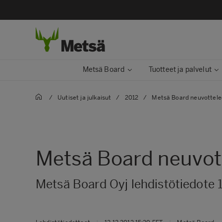
Metsä Board
Tuotteet ja palvelut
/
Uutiset ja julkaisut
/
2012
/
Metsä Board neuvottele
Metsä Board neuvot
Metsä Board Oyj lehdistötiedote 