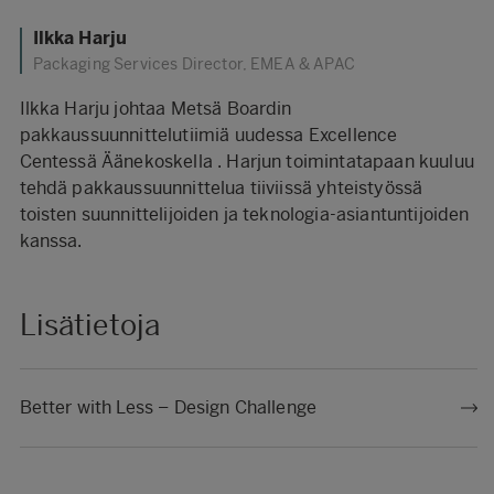
Ilkka Harju
Packaging Services Director, EMEA & APAC
Ilkka Harju johtaa Metsä Boardin
pakkaussuunnittelutiimiä uudessa Excellence
Centessä Äänekoskella . Harjun toimintatapaan kuuluu
tehdä pakkaussuunnittelua tiiviissä yhteistyössä
toisten suunnittelijoiden ja teknologia-asiantuntijoiden
kanssa.
Lisätietoja
Better with Less – Design Challenge