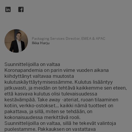
Packaging Services Director, EMEA & APAC
Ilkka Harju
Suunnittelijoilla on valtaa
Koronapandemia on parin viime vuoden aikana
kiihdyttänyt valtavaa muutosta
kulutuskäyttäytymisessämme. Kulutus lisääntyy
jatkuvasti, ja meidän on tehtävä kaikkemme sen eteen,
että kasvava kulutus olisi tulevaisuudessa
kestävämpää. Take away -ateriat, ruoan tilaaminen
kotiin, verkko-ostokset... kaikki nämä tuotteet on
pakattava, ja sillä, miten se tehdään, on
kokonaisuudessa merkittävä rooli.
Suunnittelijoilla on valtaa, sillä he tekevät valintoja
puolestamme. Pakkauksen on vastattava