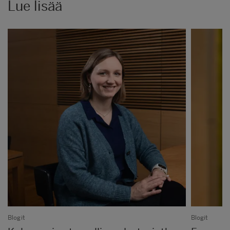
Lue lisää
Blogit
Blogit