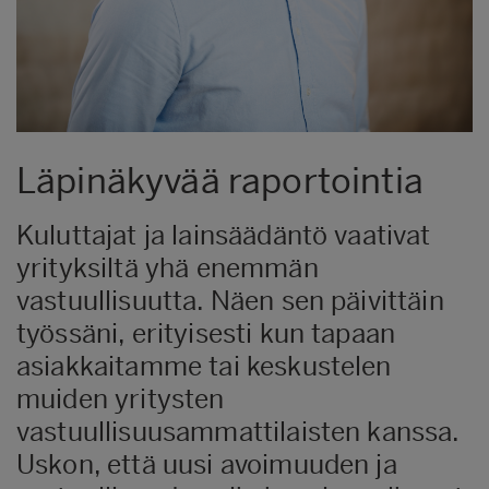
Läpinäkyvää raportointia
Kuluttajat ja lainsäädäntö vaativat
yrityksiltä yhä enemmän
vastuullisuutta. Näen sen päivittäin
työssäni, erityisesti kun tapaan
asiakkaitamme tai keskustelen
muiden yritysten
vastuullisuusammattilaisten kanssa.
Uskon, että uusi avoimuuden ja