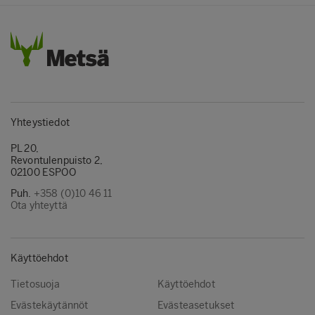
Yhteystiedot
PL 20,
Revontulenpuisto 2,
02100 ESPOO
Puh.
+358 (0)10 46 11
Ota yhteyttä
Käyttöehdot
Tietosuoja
Käyttöehdot
Evästekäytännöt
Evästeasetukset