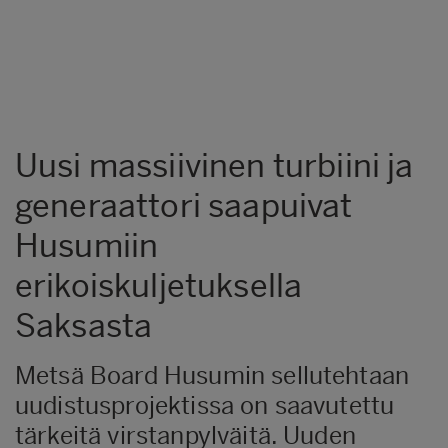
Uusi massiivinen turbiini ja
generaattori saapuivat
Husumiin
erikoiskuljetuksella
Saksasta
Metsä Board Husumin sellutehtaan
uudistusprojektissa on saavutettu
tärkeitä virstanpylväitä. Uuden