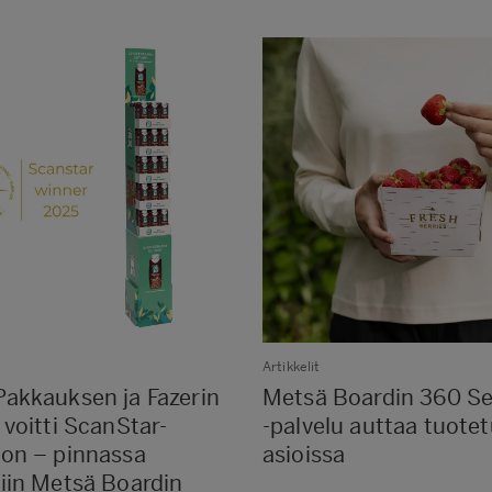
Artikkelit
Pakkauksen ja Fazerin
Metsä Boardin 360 Se
 voitti ScanStar-
-palvelu auttaa tuotet
non – pinnassa
asioissa
iin Metsä Boardin