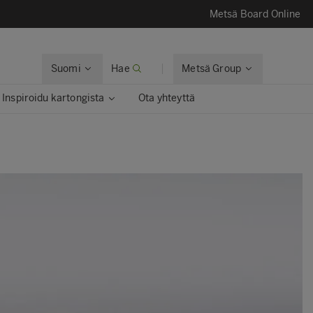
Metsä Board Online
Suomi
Hae
Metsä Group
Inspiroidu kartongista
Ota yhteyttä