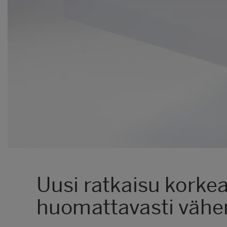
Uusi ratkaisu korkea
huomattavasti vähe