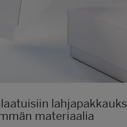
laatuisiin lahjapakkauks
mmän materiaalia