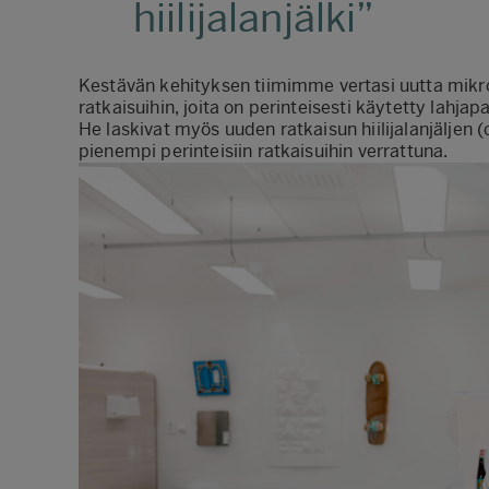
hiilijalanjälki
Kestävän kehityksen tiimimme vertasi uutta mikro
ratkaisuihin, joita on perinteisesti käytetty lahj
He laskivat myös uuden ratkaisun hiilijalanjäljen (
pienempi perinteisiin ratkaisuihin verrattuna.