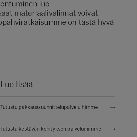
kentuminen luo
saat materiaalivalinnat voivat
topahviratkaisumme on tästä hyvä
Lue lisää
Tutustu pakkaussuunnittelupalveluihimme
Tutustu kestävän kehityksen palveluihimme