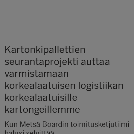
Kartonkipallettien
seurantaprojekti auttaa
varmistamaan
korkealaatuisen logistiikan
korkealaatuisille
kartongeillemme
Kun Metsä Boardin toimitusketjutiimi
halusi selvittää