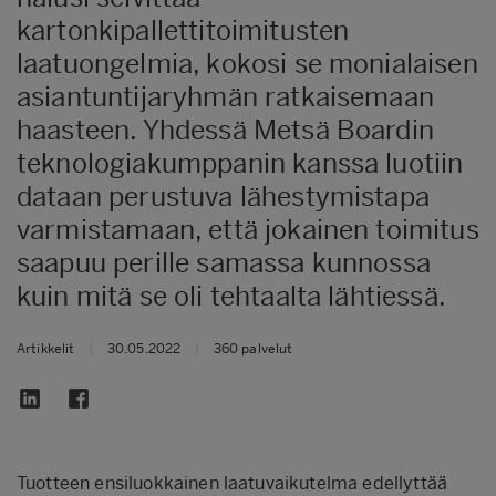
kartonkipallettitoimitusten
laatuongelmia, kokosi se monialaisen
asiantuntijaryhmän ratkaisemaan
haasteen. Yhdessä Metsä Boardin
teknologiakumppanin kanssa luotiin
dataan perustuva lähestymistapa
varmistamaan, että jokainen toimitus
saapuu perille samassa kunnossa
kuin mitä se oli tehtaalta lähtiessä.
Artikkelit
|
30.05.2022
|
360 palvelut
Tuotteen ensiluokkainen laatuvaikutelma edellyttää