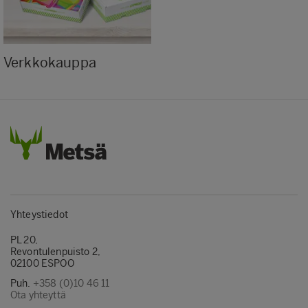
Verkkokauppa
Yhteystiedot
PL 20,
Revontulenpuisto 2,
02100 ESPOO
Puh.
+358 (0)10 46 11
Ota yhteyttä