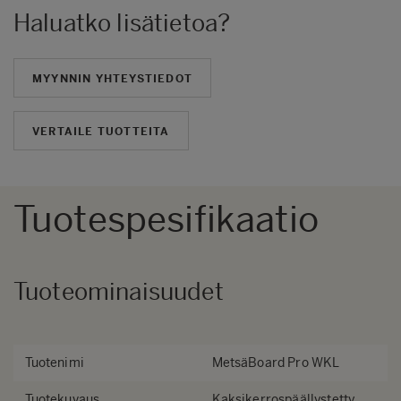
Haluatko lisätietoa?
MYYNNIN YHTEYSTIEDOT
VERTAILE TUOTTEITA
Tuotespesifikaatio
Tuoteominaisuudet
Tuotenimi
MetsäBoard Pro WKL
Tuotekuvaus
Kaksikerrospäällystetty