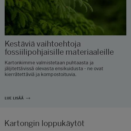
Kestäviä vaihtoehtoja
fossiilipohjaisille materiaaleille
Kartonkimme valmistetaan puhtaasta ja
jäljitettävissä olevasta ensikuidusta - ne ovat
kierrätettäviä ja kompostoituvia.
LUE LISÄÄ
Kartongin loppukäytöt