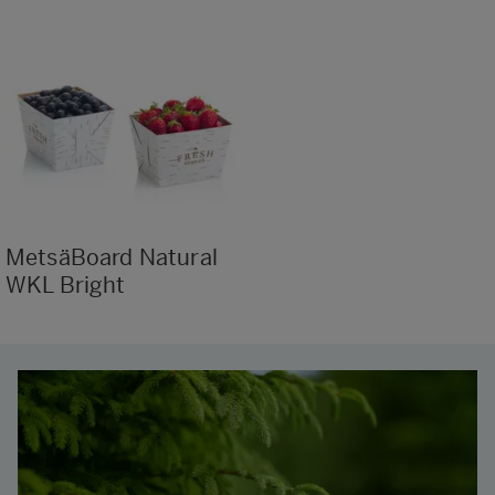
MetsäBoard Natural
WKL Bright