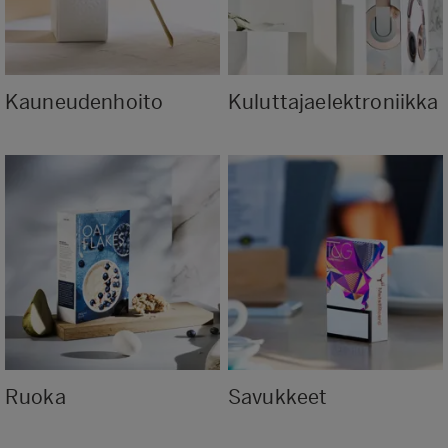
Kauneudenhoito
Kuluttajaelektroniikka
Ruoka
Savukkeet