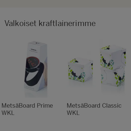
Valkoiset kraftlainerimme
MetsäBoard Prime
MetsäBoard Classic
WKL
WKL