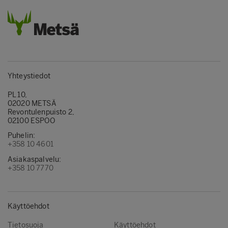
Yhteystiedot
PL 10,
02020 METSÄ
Revontulenpuisto 2,
02100 ESPOO
Puhelin:
+358 10 4601
Asiakaspalvelu:
+358 10 7770
Käyttöehdot
Tietosuoja
Käyttöehdot