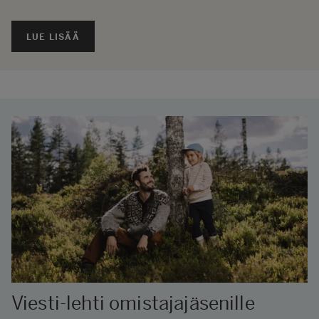
LUE LISÄÄ
Viesti-lehti omistajajäsenille