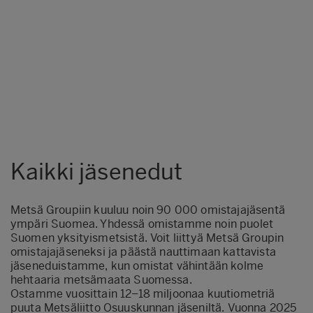
Kaikki jäsenedut
Metsä Groupiin kuuluu noin 90 000 omistajajäsentä
ympäri Suomea. Yhdessä omistamme noin puolet
Suomen yksityismetsistä. Voit liittyä Metsä Groupin
omistajajäseneksi ja päästä nauttimaan kattavista
jäseneduistamme, kun omistat vähintään kolme
hehtaaria metsämaata Suomessa.
Ostamme vuosittain 12–18 miljoonaa kuutiometriä
puuta Metsäliitto Osuuskunnan jäseniltä. Vuonna 2025