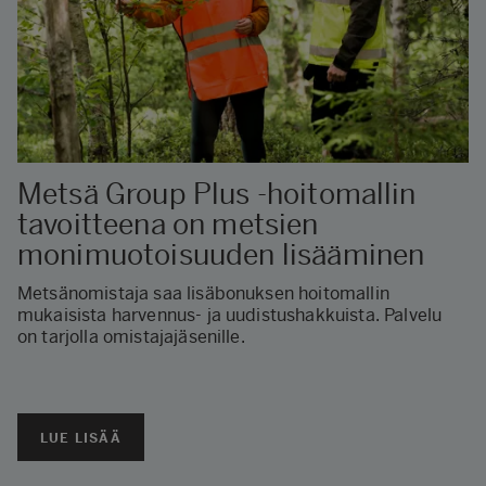
Metsä Group Plus -hoitomallin
tavoitteena on metsien
monimuotoisuuden lisääminen
Metsänomistaja saa lisäbonuksen hoitomallin
mukaisista harvennus- ja uudistushakkuista. Palvelu
on tarjolla omistajajäsenille.
LUE LISÄÄ