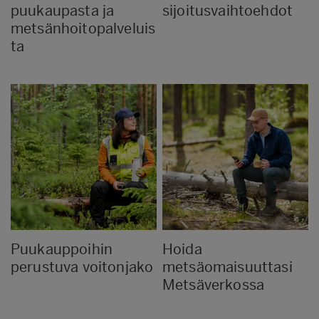
puukaupasta ja
sijoitusvaihtoehdot
metsänhoitopalveluis
ta
Puukauppoihin
Hoida
perustuva voitonjako
metsäomaisuuttasi
Metsäverkossa