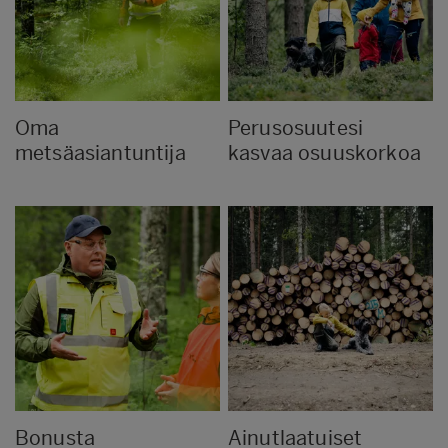
Oma
Perusosuutesi
metsäasiantuntija
kasvaa osuuskorkoa
Bonusta
Ainutlaatuiset