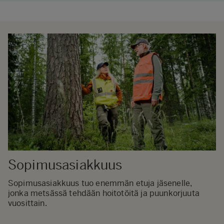
Sopimusasiakkuus
Sopimusasiakkuus tuo enemmän etuja jäsenelle,
jonka metsässä tehdään hoitotöitä ja puunkorjuuta
vuosittain.