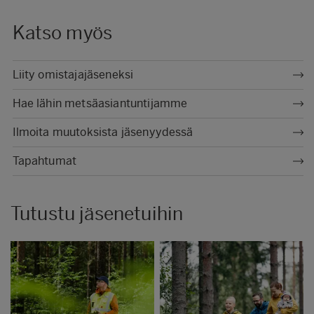
Katso myös
Liity omistajajäseneksi
Hae lähin metsäasiantuntijamme
Ilmoita muutoksista jäsenyydessä
Tapahtumat
Tutustu jäsenetuihin