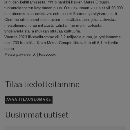
ja niiden kehittämisestä. Yhtiö hankkii kaiken Metsä Groupin
tuotantolaitosten käyttämän puun. Osuuskuntaan kuuluvat yli 90 000
metsänomistajaa omistavat noin puolet Suomen yksityismetsistä.
Olemme sitoutuneet uudistavaan metsätalouteen, joka vahvistaa
metsäluonnon tilaa mitatusti. Edistämme monimuotoista,
yhdenvertaista ja mukaan ottavaa kulttuuria.
Vuonna 2023 liikevaihtomme oli 2,2 miljardia euroa, ja työllistämme
noin 700 henkilöä. Koko Metsä Groupin liikevaihto oli 6,1 miljardia
euroa.
Metsä palvelee:
X
|
Facebook
Tilaa tiedotteitamme
AVAA TILAUSLOMAKE
Uusimmat uutiset