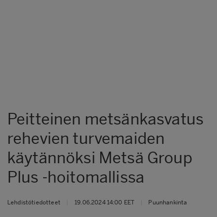
Peitteinen metsänkasvatus
rehevien turvemaiden
käytännöksi Metsä Group
Plus -hoitomallissa
Lehdistötiedotteet
|
19.06.2024 14:00 EET
|
Puunhankinta