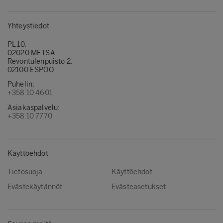
Yhteystiedot
PL 10,
02020 METSÄ
Revontulenpuisto 2,
02100 ESPOO
Puhelin:
+358 10 4601
Asiakaspalvelu:
+358 10 7770
Käyttöehdot
Tietosuoja
Käyttöehdot
Evästekäytännöt
Evästeasetukset