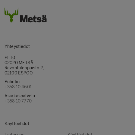
Yhteystiedot
PL 10,
02020 METSÄ
Revontulenpuisto 2,
02100 ESPOO
Puhelin:
+358 10 4601
Asiakaspalvelu:
+358 10 7770
Käyttöehdot
Tietosuoja
Käyttöehdot