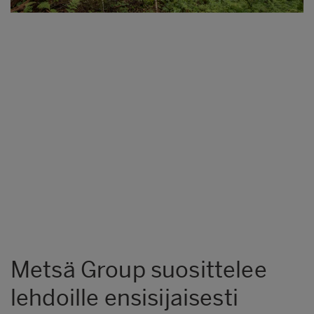
Metsä Group suosittelee
lehdoille ensisijaisesti