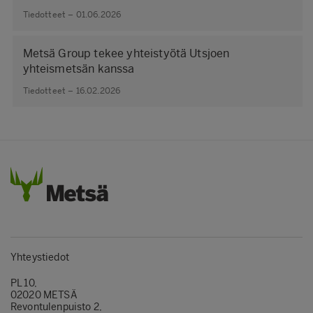
Tiedotteet – 01.06.2026
Metsä Group tekee yhteistyötä Utsjoen
yhteismetsän kanssa
Tiedotteet – 16.02.2026
Yhteystiedot
PL 10,
02020 METSÄ
Revontulenpuisto 2,