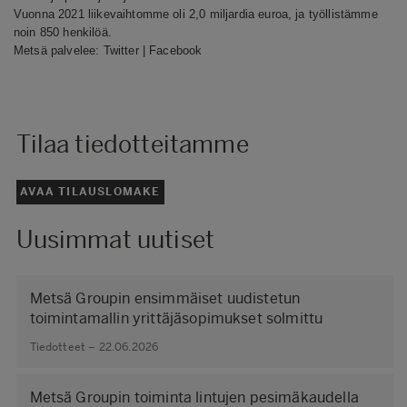
Vuonna 2021 liikevaihtomme oli 2,0 miljardia euroa, ja työllistämme
noin 850 henkilöä.
Metsä palvelee:
Twitter
|
Facebook
Tilaa tiedotteitamme
AVAA TILAUSLOMAKE
Uusimmat uutiset
Metsä Groupin ensimmäiset uudistetun
toimintamallin yrittäjäsopimukset solmittu
Tiedotteet – 22.06.2026
Metsä Groupin toiminta lintujen pesimäkaudella