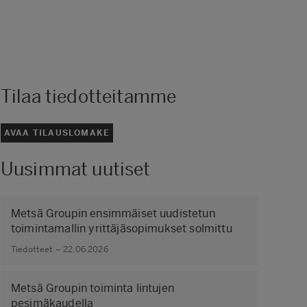
Tilaa tiedotteitamme
AVAA TILAUSLOMAKE
Uusimmat uutiset
Metsä Groupin ensimmäiset uudistetun
toimintamallin yrittäjäsopimukset solmittu
Tiedotteet – 22.06.2026
Metsä Groupin toiminta lintujen
pesimäkaudella