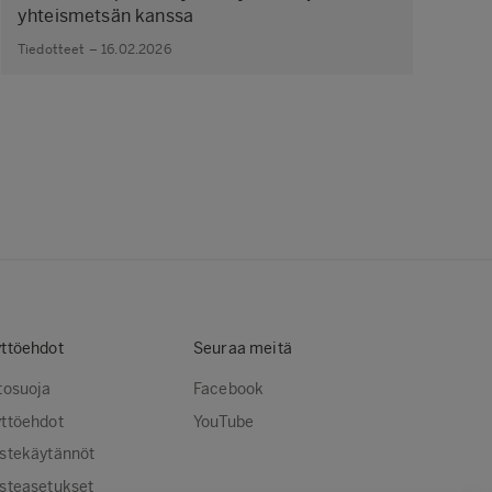
yhteismetsän kanssa
Tiedotteet – 16.02.2026
ttöehdot
Seuraa meitä
tosuoja
Facebook
ttöehdot
YouTube
stekäytännöt
steasetukset