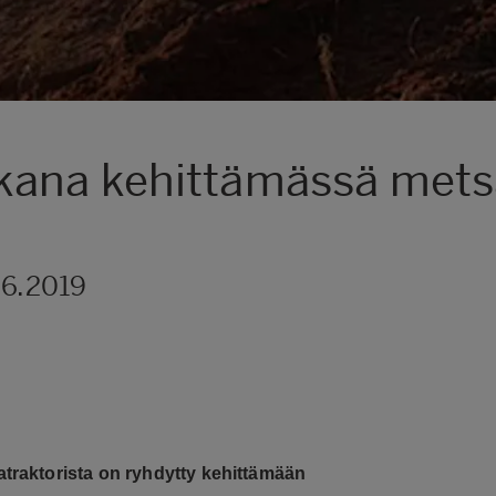
kana kehittämässä mets
.6.2019
atraktorista on ryhdytty kehittämään