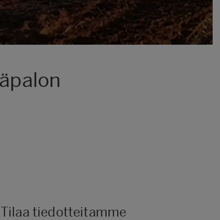
äpalon
Tilaa tiedotteitamme