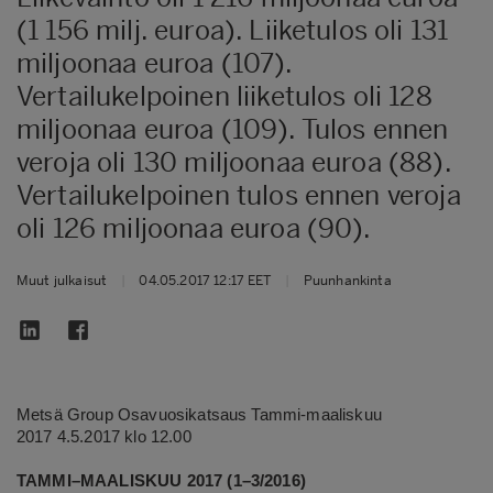
(1 156 milj. euroa). Liiketulos oli 131
miljoonaa euroa (107).
Vertailukelpoinen liiketulos oli 128
miljoonaa euroa (109). Tulos ennen
veroja oli 130 miljoonaa euroa (88).
Vertailukelpoinen tulos ennen veroja
oli 126 miljoonaa euroa (90).
Muut julkaisut
|
04.05.2017 12:17 EET
|
Puunhankinta
Metsä Group Osavuosikatsaus Tammi-maaliskuu
2017
4.5.2017 klo 12.00
TAMMI–MAALISKUU 2017 (1–3/2016)