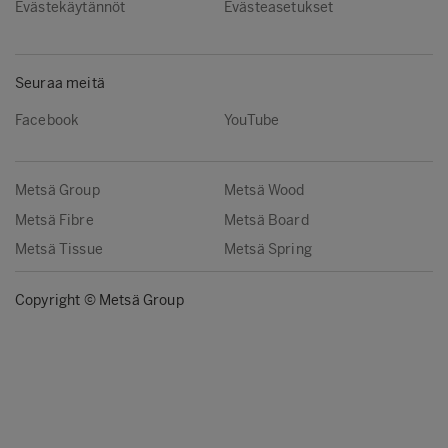
Evästekäytännöt
Evästeasetukset
Seuraa meitä
Facebook
YouTube
Metsä Group
Metsä Wood
Metsä Fibre
Metsä Board
Metsä Tissue
Metsä Spring
Copyright © Metsä Group