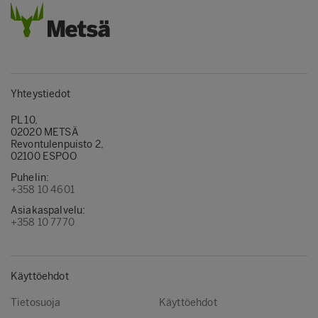
Yhteystiedot
PL 10,
02020 METSÄ
Revontulenpuisto 2,
02100 ESPOO
Puhelin:
+358 10 4601
Asiakaspalvelu:
+358 10 7770
Käyttöehdot
Tietosuoja
Käyttöehdot