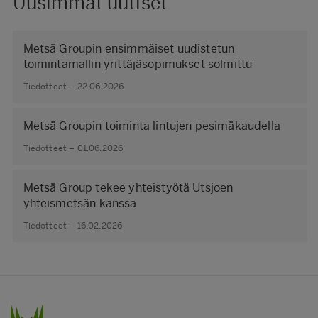
Uusimmat uutiset
Metsä Groupin ensimmäiset uudistetun
toimintamallin yrittäjäsopimukset solmittu
Tiedotteet – 22.06.2026
Metsä Groupin toiminta lintujen pesimäkaudella
Tiedotteet – 01.06.2026
Metsä Group tekee yhteistyötä Utsjoen
yhteismetsän kanssa
Tiedotteet – 16.02.2026