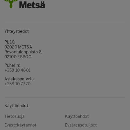
Yhteystiedot
PL 10,
02020 METSÄ
Revontulenpuisto 2,
02100 ESPOO
Puhelin:
+358 10 4601
Asiakaspalvelu:
+358 10 7770
Käyttöehdot
Tietosuoja
Käyttöehdot
Evästekäytännöt
Evästeasetukset